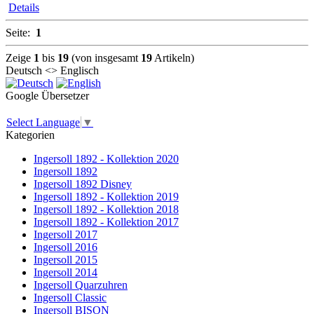
Details
Seite:
1
Zeige
1
bis
19
(von insgesamt
19
Artikeln)
Deutsch <> Englisch
Google Übersetzer
Select Language
▼
Kategorien
Ingersoll 1892 - Kollektion 2020
Ingersoll 1892
Ingersoll 1892 Disney
Ingersoll 1892 - Kollektion 2019
Ingersoll 1892 - Kollektion 2018
Ingersoll 1892 - Kollektion 2017
Ingersoll 2017
Ingersoll 2016
Ingersoll 2015
Ingersoll 2014
Ingersoll Quarzuhren
Ingersoll Classic
Ingersoll BISON