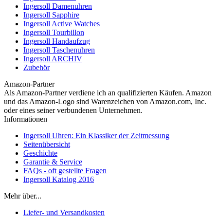
Ingersoll Damenuhren
Ingersoll Sapphire
Ingersoll Active Watches
Ingersoll Tourbillon
Ingersoll Handaufzug
Ingersoll Taschenuhren
Ingersoll ARCHIV
Zubehör
Amazon-Partner
Als Amazon-Partner verdiene ich an qualifizierten Käufen. Amazon
und das Amazon-Logo sind Warenzeichen von Amazon.com, Inc.
oder eines seiner verbundenen Unternehmen.
Informationen
Ingersoll Uhren: Ein Klassiker der Zeitmessung
Seitenübersicht
Geschichte
Garantie & Service
FAQs - oft gestellte Fragen
Ingersoll Katalog 2016
Mehr über...
Liefer- und Versandkosten