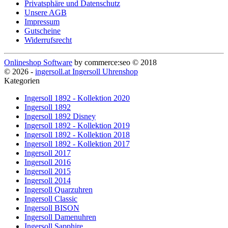
Privatsphäre und Datenschutz
Unsere AGB
Impressum
Gutscheine
Widerrufsrecht
Onlineshop Software
by commerce:seo © 2018
© 2026 -
ingersoll.at Ingersoll Uhrenshop
Kategorien
Ingersoll 1892 - Kollektion 2020
Ingersoll 1892
Ingersoll 1892 Disney
Ingersoll 1892 - Kollektion 2019
Ingersoll 1892 - Kollektion 2018
Ingersoll 1892 - Kollektion 2017
Ingersoll 2017
Ingersoll 2016
Ingersoll 2015
Ingersoll 2014
Ingersoll Quarzuhren
Ingersoll Classic
Ingersoll BISON
Ingersoll Damenuhren
Ingersoll Sapphire